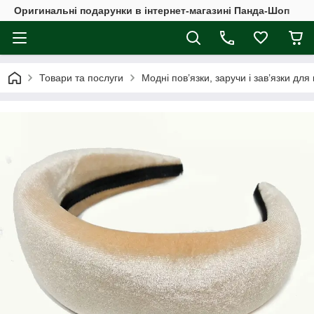
Оригинальні подарунки в інтернет-магазині Панда-Шоп
Товари та послуги
Модні пов’язки, заручи і зав’язки для