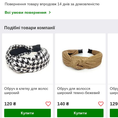
Повернення товару впродовж 14 днів за домовленістю
Всі умови повернення
Подібні товари компанії
Обруч в клетку для волос
Обруч для волосся
Обру
широкий
широкий темно-бежевий
широ
120
140
129
₴
₴
Купити
Купити