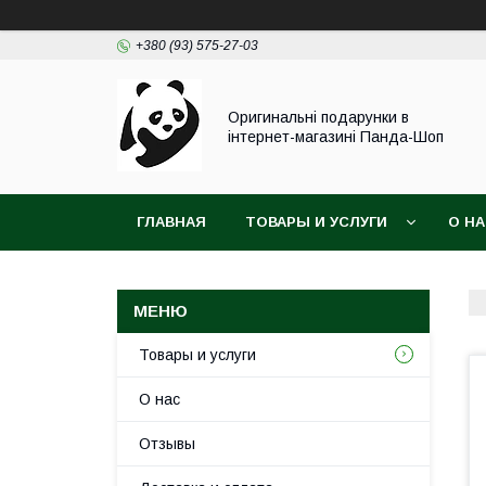
+380 (93) 575-27-03
Оригинальні подарунки в
інтернет-магазині Панда-Шоп
ГЛАВНАЯ
ТОВАРЫ И УСЛУГИ
О Н
Товары и услуги
О нас
Отзывы