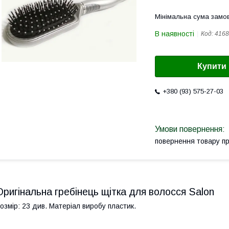
Мінімальна сума замов
В наявності
Код:
4168
Купити
+380 (93) 575-27-03
повернення товару п
Оригінальна гребінець щітка для волосся Salon
озмір: 23 див. Матеріал виробу пластик.