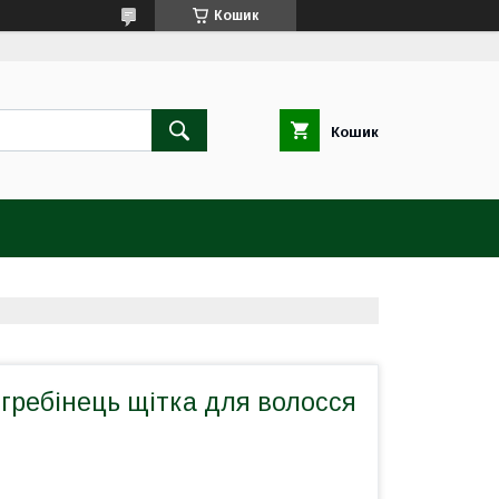
Кошик
Кошик
гребінець щітка для волосся