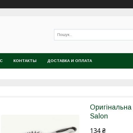
АС
КОНТАКТЫ
ДОСТАВКА И ОПЛАТА
Оригінальна 
Salon
134 ₴