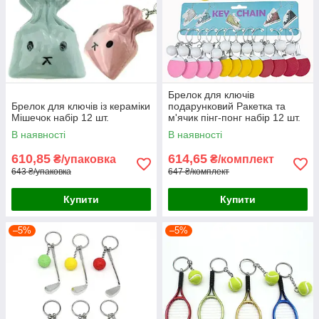
Брелок для ключів
Брелок для ключів із кераміки
подарунковий Ракетка та
Мішечок набір 12 шт.
м'ячик пінг-понг набір 12 шт.
В наявності
В наявності
610,85
614,65
₴/упаковка
₴/комплект
643 ₴/упаковка
647 ₴/комплект
Купити
Купити
–5%
–5%