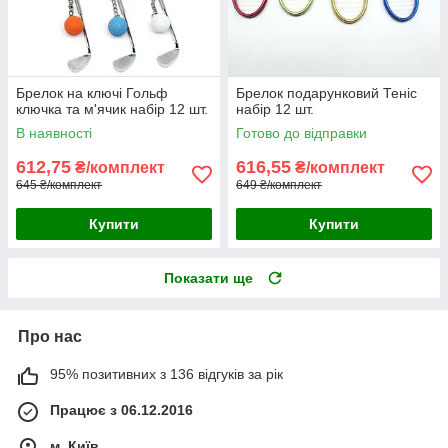
Брелок на ключі Гольф
Брелок подарунковий Теніс
ключка та м'ячик набір 12 шт.
набір 12 шт.
В наявності
Готово до відправки
612,75
616,55
₴/комплект
₴/комплект
645 ₴/комплект
649 ₴/комплект
Купити
Купити
Показати ще
Про нас
95% позитивних з 136 відгуків за рік
Працює з 06.12.2016
м. Київ