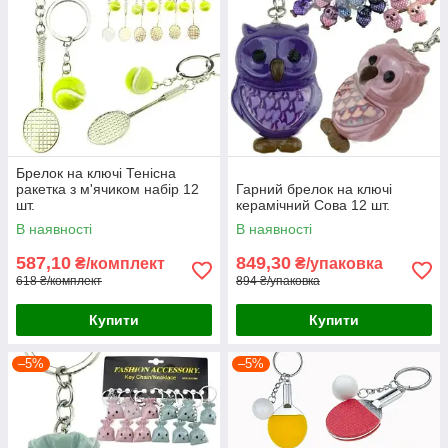
Брелок на ключі Тенісна
ракетка з м'ячиком набір 12
Гарний брелок на ключі
шт.
керамічний Сова 12 шт.
В наявності
В наявності
587,10
849,30
₴/комплект
₴/упаковка
618 ₴/комплект
894 ₴/упаковка
Купити
Купити
–5%
–5%