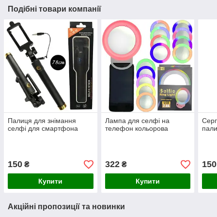
Подібні товари компанії
Палиця для знімання
Лампа для селфі на
Серп
селфі для смартфона
телефон кольорова
пали
150
322
150
₴
₴
Купити
Купити
Акційні пропозиції та новинки