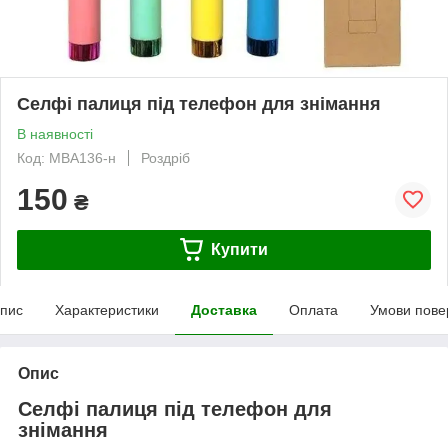
Селфі палиця під телефон для знімання
В наявності
Код: MBA136-н
Роздріб
150
₴
Купити
пис
Характеристики
Доставка
Оплата
Умови пове
Опис
Селфі палиця під телефон для
знімання