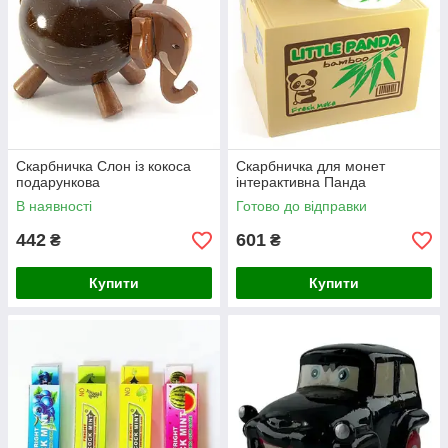
Скарбничка Слон із кокоса
Скарбничка для монет
подарункова
інтерактивна Панда
В наявності
Готово до відправки
442
601
₴
₴
Купити
Купити