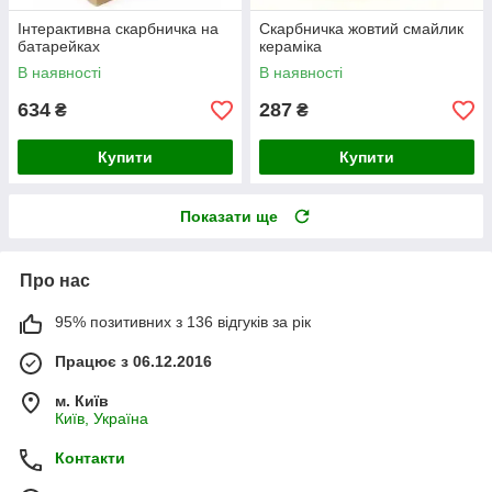
Інтерактивна скарбничка на
Скарбничка жовтий смайлик
батарейках
кераміка
В наявності
В наявності
634
287
₴
₴
Купити
Купити
Показати ще
Про нас
95% позитивних з 136 відгуків за рік
Працює з 06.12.2016
м. Київ
Київ, Україна
Контакти