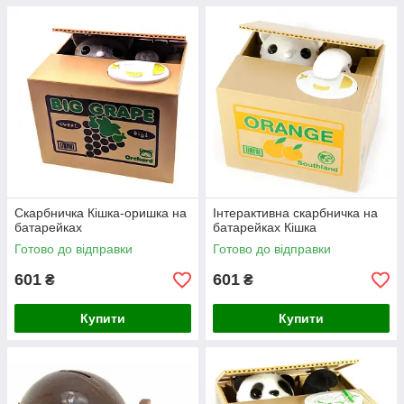
Скарбничка Кішка-оришка на
Інтерактивна скарбничка на
батарейках
батарейках Кішка
Готово до відправки
Готово до відправки
601
601
₴
₴
Купити
Купити