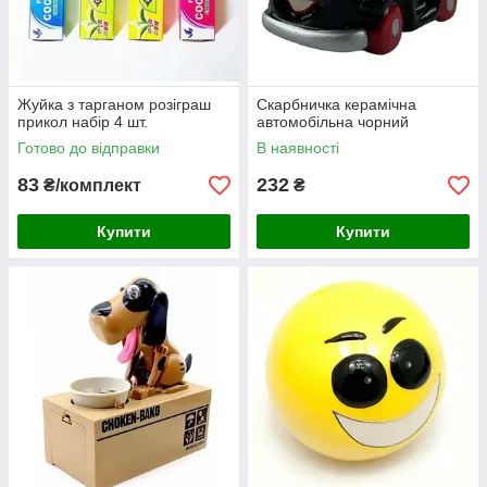
Жуйка з тарганом розіграш
Скарбничка керамічна
прикол набір 4 шт.
автомобільна чорний
Готово до відправки
В наявності
83
232
₴/комплект
₴
Купити
Купити