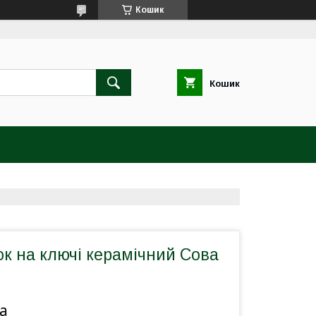
Кошик
Кошик
к на ключі керамічний Сова
а