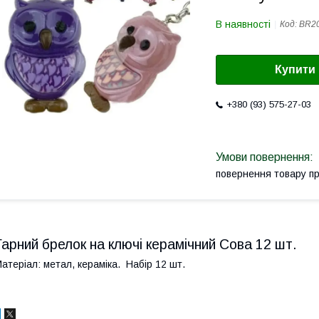
В наявності
Код:
BR2
Купити
+380 (93) 575-27-03
повернення товару п
Гарний брелок на ключі керамічний Сова 12 шт.
атеріал: метал, кераміка. Набір 12 шт.