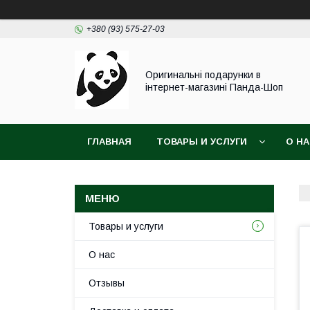
+380 (93) 575-27-03
Оригинальні подарунки в
інтернет-магазині Панда-Шоп
ГЛАВНАЯ
ТОВАРЫ И УСЛУГИ
О Н
Товары и услуги
О нас
Отзывы