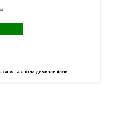
041
ротягом 14 днів
за домовленістю