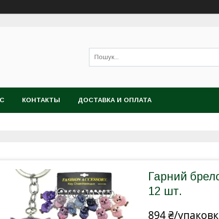
АС
КОНТАКТЫ
ДОСТАВКА И ОПЛАТА
Гарний брело
12 шт.
894 ₴/упаковк