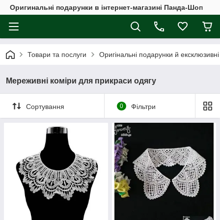
Оригинальні подарунки в інтернет-магазині Панда-Шоп
Товари та послуги
Оригінальні подарунки й ексклюзивні
Мереживні коміри для прикраси одягу
Сортування
0
Фільтри