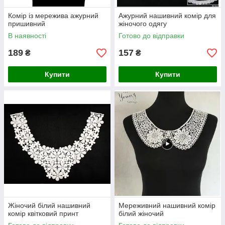
Комір із мережива ажурний
Ажурний нашивний комір для
пришивний
жіночого одягу
В наявності
Готово до відправки
189
157
₴
₴
Купити
Купити
Жіночий білий нашивний
Мереживний нашивний комір
комір квітковий принт
білий жіночий