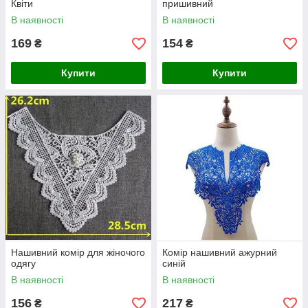
Квіти
пришивний
В наявності
В наявності
169
154
₴
₴
Купити
Купити
Нашивний комір для жіночого
Комір нашивний ажурний
одягу
синій
В наявності
В наявності
156
217
₴
₴