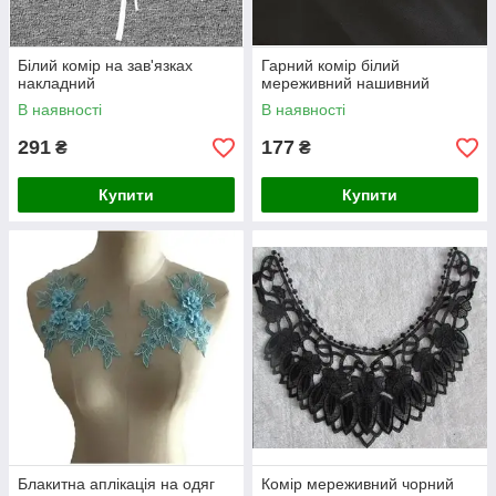
Білий комір на зав'язках
Гарний комір білий
накладний
мереживний нашивний
В наявності
В наявності
291
177
₴
₴
Купити
Купити
Блакитна аплікація на одяг
Комір мереживний чорний