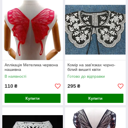
Аплікація Метелика червона
Комір на зав'язках чорно-
нашивна
білий вишиті квіти
В наявності
Готово до відправки
110
295
₴
₴
Купити
Купити