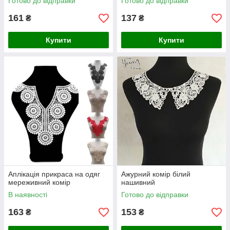
Готово до відправки
Готово до відправки
161
137
₴
₴
Купити
Купити
Аплікація прикраса на одяг
Ажурний комір білий
мереживний комір
нашивний
В наявності
Готово до відправки
163
153
₴
₴