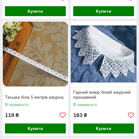
Купити
Купити
Гарний комір білий ажурний
Тасьма біла 5 метрів ажурна
пришивний
В наявності
В наявності
119
163
₴
₴
Купити
Купити