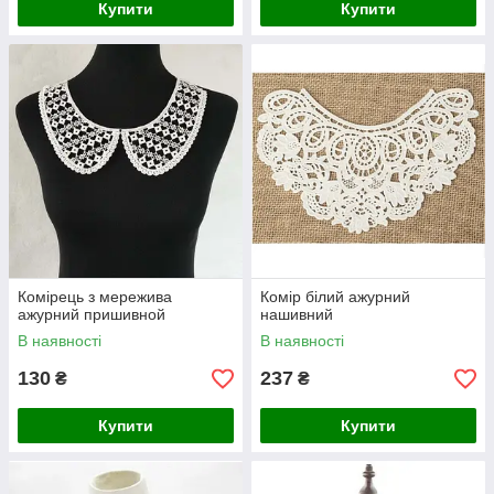
Купити
Купити
Комірець з мережива
Комір білий ажурний
ажурний пришивной
нашивний
В наявності
В наявності
130
237
₴
₴
Купити
Купити