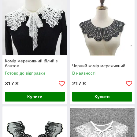
Комір мереживний білий з
бантом
Чорний комір мереживний
Готово до відправки
В наявності
317
217
₴
₴
Купити
Купити