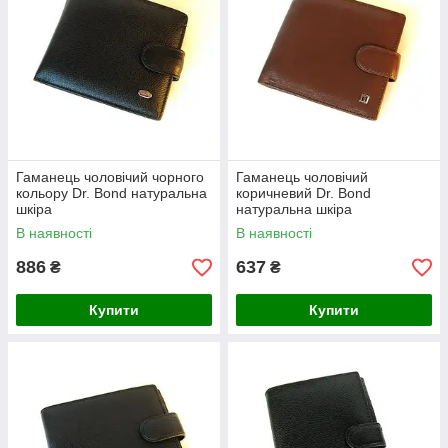
Гаманець чоловічий чорного
Гаманець чоловічий
кольору Dr. Bond натуральна
коричневий Dr. Bond
шкіра
натуральна шкіра
В наявності
В наявності
886
637
₴
₴
Купити
Купити