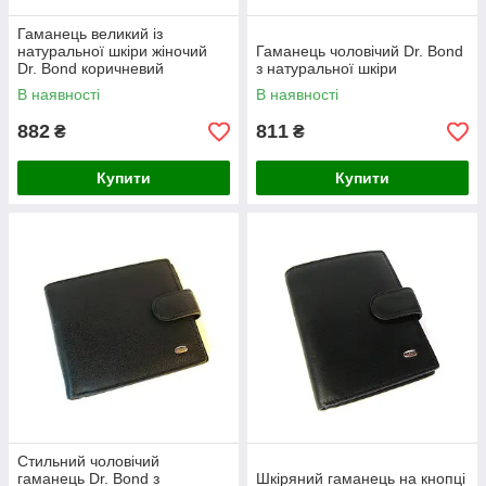
Гаманець великий із
натуральної шкіри жіночий
Гаманець чоловічий Dr. Bond
Dr. Bond коричневий
з натуральної шкіри
В наявності
В наявності
882
811
₴
₴
Купити
Купити
Стильний чоловічий
гаманець Dr. Bond з
Шкіряний гаманець на кнопці