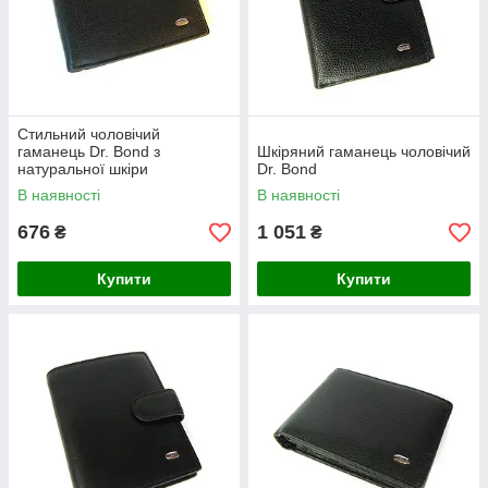
Стильний чоловічий
гаманець Dr. Bond з
Шкіряний гаманець чоловічий
натуральної шкіри
Dr. Bond
В наявності
В наявності
676
1 051
₴
₴
Купити
Купити