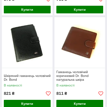
Купити
Купити
Гаманець чоловічий
Шкіряний гаманець чоловічий
коричневий Dr. Bond
Dr. Bond
натуральна шкіра
В наявності
В наявності
821
811
₴
₴
Купити
Купити