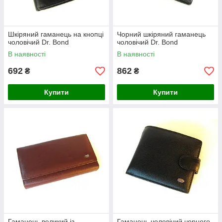
Шкіряний гаманець на кнопці
Чорний шкіряний гаманець
чоловічий Dr. Bond
чоловічий Dr. Bond
В наявності
В наявності
692
862
₴
₴
Купити
Купити
Гаманець великий із
Гаманець чоловічий чорного