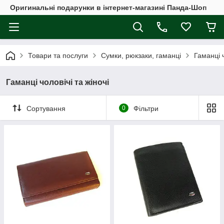
Оригинальні подарунки в інтернет-магазині Панда-Шоп
Товари та послуги
Сумки, рюкзаки, гаманці
Гаманці ч
Гаманці чоловічі та жіночі
Сортування
0
Фільтри