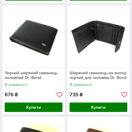
Чорний шкіряний гаманець
Шкіряний гаманець на кнопці
чоловічий Dr. Bond
чорний для чоловіка Dr. Bond
В наявності
В наявності
676
735
₴
₴
Купити
Купити