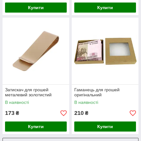
Купити
Купити
Затискач для грошей
Гаманець для грошей
металевий золотистий
оригінальний
В наявності
В наявності
173
210
₴
₴
Купити
Купити